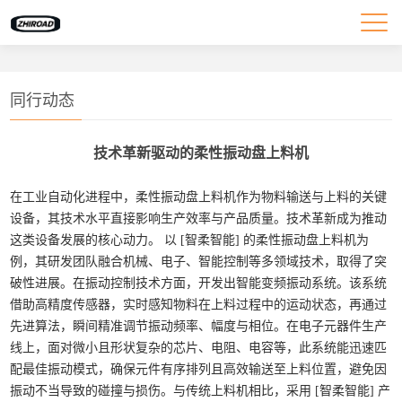
同行动态
技术革新驱动的柔性振动盘上料机
在工业自动化进程中，柔性振动盘上料机作为物料输送与上料的关键
设备，其技术水平直接影响生产效率与产品质量。技术革新成为推动
这类设备发展的核心动力。
以 [智柔智能] 的柔性振动盘上料机为
例，其研发团队融合机械、电子、智能控制等多领域技术，取得了突
破性进展。在振动控制技术方面，开发出智能变频振动系统。该系统
借助高精度传感器，实时感知物料在上料过程中的运动状态，再通过
先进算法，瞬间精准调节振动频率、幅度与相位。在电子元器件生产
线上，面对微小且形状复杂的芯片、电阻、电容等，此系统能迅速匹
配最佳振动模式，确保元件有序排列且高效输送至上料位置，避免因
振动不当导致的碰撞与损伤。与传统上料机相比，采用 [智柔智能] 产