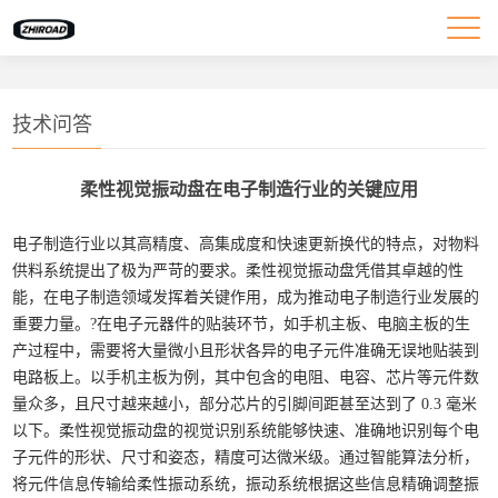
技术问答
柔性视觉振动盘在电子制造行业的关键应用
电子制造行业以其高精度、高集成度和快速更新换代的特点，对物料
供料系统提出了极为严苛的要求。柔性视觉振动盘凭借其卓越的性
能，在电子制造领域发挥着关键作用，成为推动电子制造行业发展的
重要力量。?
在电子元器件的贴装环节，如手机主板、电脑主板的生
产过程中，需要将大量微小且形状各异的电子元件准确无误地贴装到
电路板上。以手机主板为例，其中包含的电阻、电容、芯片等元件数
量众多，且尺寸越来越小，部分芯片的引脚间距甚至达到了 0.3 毫米
以下。柔性视觉振动盘的视觉识别系统能够快速、准确地识别每个电
子元件的形状、尺寸和姿态，精度可达微米级。通过智能算法分析，
将元件信息传输给柔性振动系统，振动系统根据这些信息精确调整振