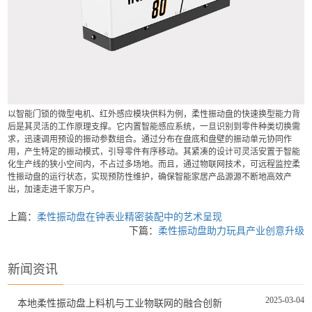
以智能门锁的微型电机、红外感应模块供料为例，柔性振动盘的快速换型能力背
后是其灵活的工作原理支撑。它内置智能感应系统，一旦识别到零件种类切换需
求，迅速调用预设的振动参数组合。通过分布在盘底和盘壁的振动单元协同作
用，产生特定的振动模式，引导零件有序移动。其紧凑的设计可灵活安置于智能
化生产线的狭小空间内，不占过多场地。而且，通过物联网技术，可远程监控柔
性振动盘的运行状态，实现预防性维护，确保智能家居产品源源不断地高效产
出，加速走进千家万户。
上篇：
柔性振动盘在钟表业精密装配中的艺术呈现
下篇：
柔性振动盘助力玩具产业创意升级
新闻资讯
2025-03-04
本地柔性振动盘上料机与工业物联网的融合创新