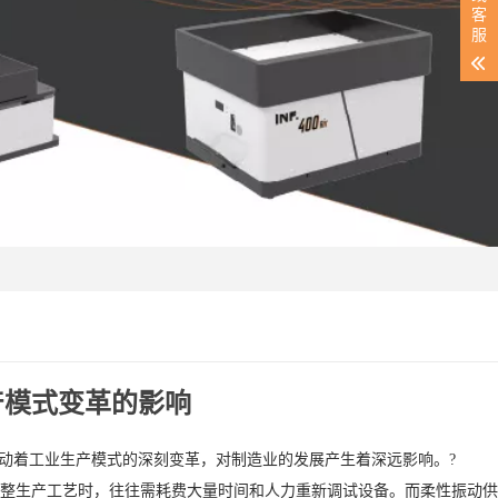
客
服
产模式变革的影响
推动着工业生产模式的深刻变革，对制造业的发展产生着深远影响。?
整生产工艺时，往往需耗费大量时间和人力重新调试设备。而柔性振动供