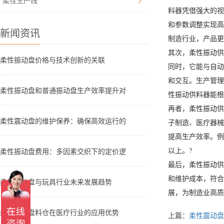
柔性生产线
料器凭借强大的视
和参数调整实现高
新闻资讯
制造行业，产品更
其次，柔性振动供
柔性振动盘价格与技术创新的关联
同时，它能与自动
和交互。生产管理
柔性振动盘和普通振动盘生产效率提升对
性振动供料器能根
再者，柔性振动供
柔性震动盘的维护保养：确保高效运行的
子制造、医疗器械
提高生产效率。例
以上。?
柔性振动盘费用：多因素交织下的定价逻
最后，柔性振动供
和维护成本，符合
柔性振动盘与玩具行业未来发展趋势
展，为制造业高质
柔性振动盘料仓在医疗行业的应用优势
上篇：
柔性震动盘