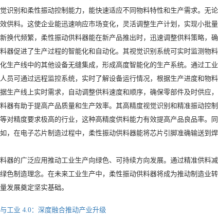
觉识别和柔性振动控制能力，能快速适应不同物料特性和生产需求。无论
效供料。这使企业能迅速响应市场变化，灵活调整生产计划，实现小批量、
新换代频繁，柔性振动供料器能在新产品推出时，迅速调整供料策略，确
料器促进了生产过程的智能化和自动化。其视觉识别系统可实时监测物料
化生产线中的其他设备无缝集成，形成高度智能化的生产系统。通过工业
人员可通过远程监控系统，实时了解设备运行情况，根据生产进度和物料
据生产线上实时需求，自动调整供料速度和顺序，确保零部件及时供应，
料器有助于提高产品质量和生产效率。其高精度视觉识别和精准振动控制
等对精度要求极高的行业，这种高精度供料能力有效提高产品良品率。同
如，在电子芯片制造过程中，柔性振动供料器能将芯片引脚准确输送到焊接
料器的广泛应用推动工业生产向绿色、可持续方向发展。通过精准供料减
绿色制造理念。在未来工业生产中，柔性振动供料器将成为推动制造业转
量发展奠定坚实基础。
与工业 4.0：深度融合推动产业升级