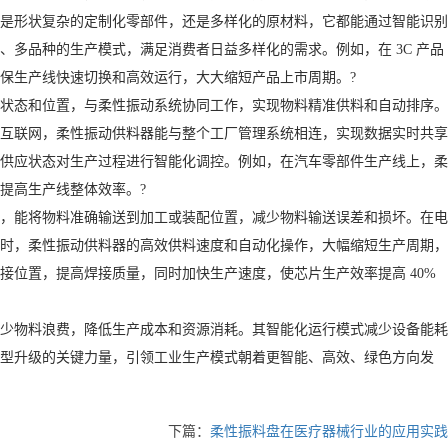
是形状复杂的定制化零部件，还是多样化的原材料，它都能通过智能识别
多品种的生产模式，满足消费者日益多样化的需求。例如，在 3C 产品
保生产线快速切换和高效运行，大大缩短产品上市周期。?
状态和位置，与柔性振动系统协同工作，实现物料精准供料和自动排序。
互联网，柔性振动供料器能与整个工厂管理系统相连，实现数据实时共享
供应状态对生产过程进行智能化调控。例如，在汽车零部件生产线上，柔
提高生产线整体效率。?
，能将物料准确输送到加工或装配位置，减少物料输送误差和损坏。在电
时，柔性振动供料器的高效供料速度和自动化操作，大幅缩短生产周期，
位置，提高焊接质量，同时加快生产速度，使芯片生产效率提高 40%
少物料浪费，降低生产成本和资源消耗。其智能化运行模式减少设备能耗
型升级的关键力量，引领工业生产模式朝着更智能、高效、绿色方向发
下篇：
柔性振料盘在医疗器械行业的应用实践