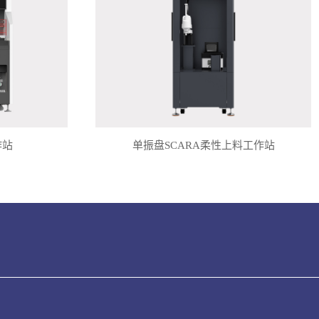
作站
单振盘SCARA柔性上料工作站