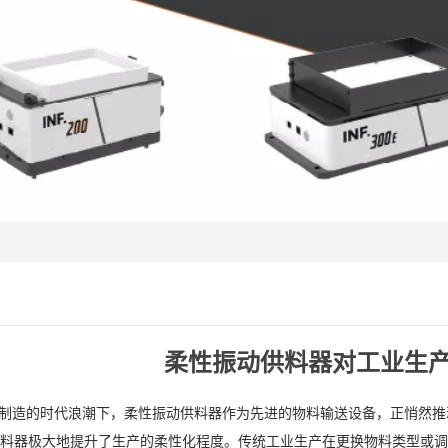
柔性振动供料器对工业生
和智能制造的时代浪潮下，柔性振动供料器作为先进的物料输送设备，正悄然
料器极大地提升了生产的柔性化程度。传统工业生产在更换物料类型或调